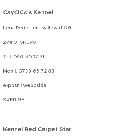
CayCiCo's Kennel
Lena Pedersen Nällevad 126
274 91 SKURUP
Tel. 040-40 17 71
Mobil. 0733-66 72 88
e-post | webbsida
SVERIGE
Kennel Red Carpet Star