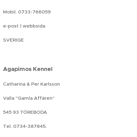
Mobil. 0733-766059
e-post | webbsida
SVERIGE
Agapimos Kennel
Catharina & Per Karlsson
Valla "Gamla Affären"
545 93 TÖREBODA
Tel. 0734-387845.