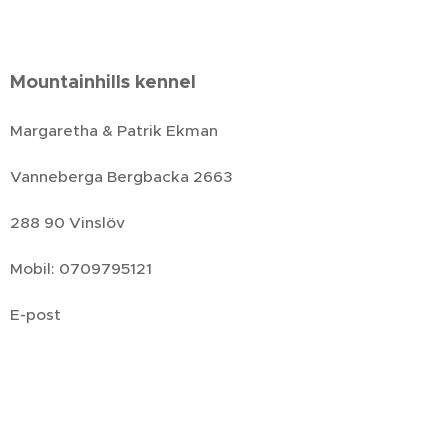
Mountainhills kennel
Margaretha & Patrik Ekman
Vanneberga Bergbacka 2663
288 90 Vinslöv
Mobil: 0709795121
E-post