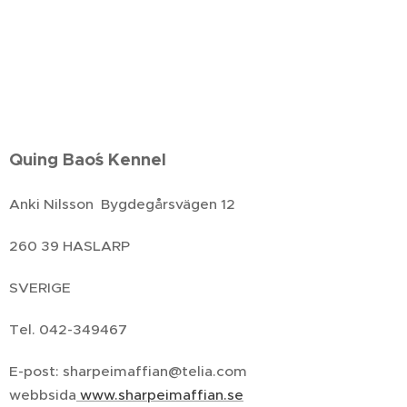
Quing Bao´s Kennel
Anki Nilsson Bygdegårsvägen 12
260 39 HASLARP
SVERIGE
Tel. 042-349467
E-post: sharpeimaffian@telia.com
webbsida
www.sharpeimaffian.se