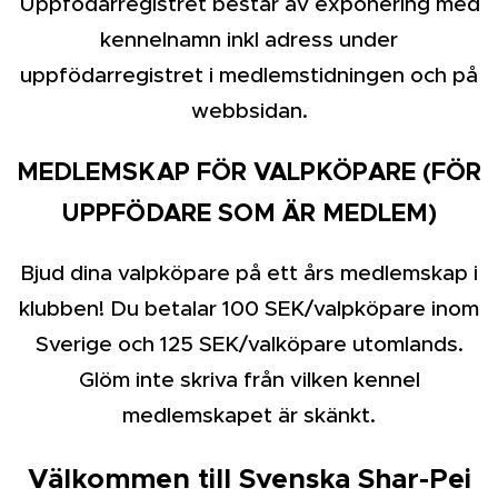
Uppfödarregistret består av exponering med
kennelnamn inkl adress under
uppfödarregistret i medlemstidningen och på
webbsidan.
MEDLEMSKAP FÖR VALPKÖPARE (FÖR
UPPFÖDARE SOM ÄR MEDLEM)
Bjud dina valpköpare på ett års medlemskap i
klubben! Du betalar 100 SEK/valpköpare inom
Sverige och 125 SEK/valköpare utomlands.
Glöm inte skriva från vilken kennel
medlemskapet är skänkt.
Välkommen till Svenska Shar-Pei