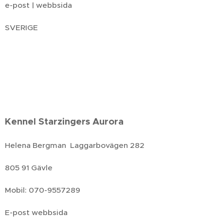
e-post | webbsida
SVERIGE
Kennel Starzingers Aurora
Helena Bergman Laggarbovägen 282
805 91 Gävle
Mobil: 070-9557289
E-post webbsida