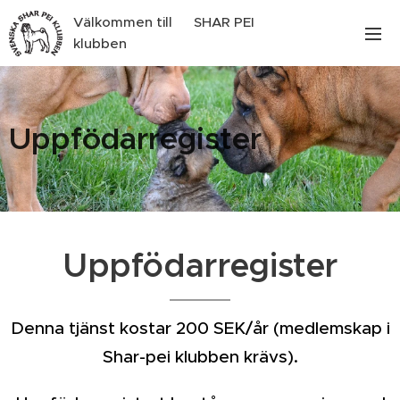
Välkommen till SHAR PEI
klubben
Uppfödarregister
Uppfödarregister
Denna tjänst kostar 200 SEK/år (medlemskap i
Shar-pei klubben krävs).