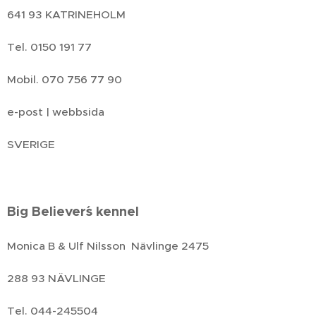
641 93 KATRINEHOLM
Tel. 0150 191 77
Mobil. 070 756 77 90
e-post | webbsida
SVERIGE
Big Believer´s kennel
Monica B & Ulf Nilsson Nävlinge 2475
288 93 NÄVLINGE
Tel. 044-245504